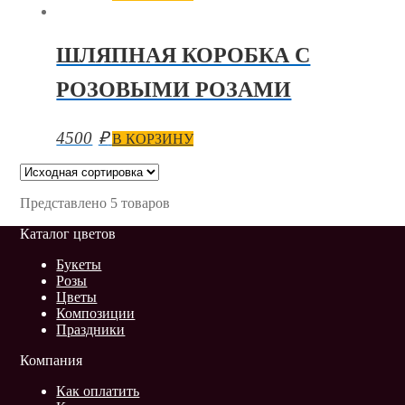
ШЛЯПНАЯ КОРОБКА С
РОЗОВЫМИ РОЗАМИ
4500
₽
В КОРЗИНУ
Представлено 5 товаров
Каталог цветов
Букеты
Розы
Цветы
Композиции
Праздники
Компания
Как оплатить