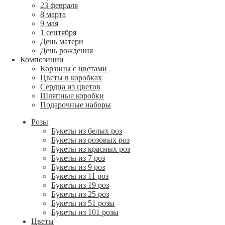
23 февраля
8 марта
9 мая
1 сентября
День матери
День рождения
Композиции
Корзины с цветами
Цветы в коробках
Сердца из цветов
Шляпные коробки
Подарочные наборы
Розы
Букеты из белых роз
Букеты из розовых роз
Букеты из красных роз
Букеты из 7 роз
Букеты из 9 роз
Букеты из 11 роз
Букеты из 19 роз
Букеты из 25 роз
Букеты из 51 розы
Букеты из 101 розы
Цветы