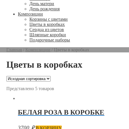
День матери
День рождения
Композиции
Корзины с цветами
Цветы в коробках
Сердца из цветов
Шляпные коробки
Подарочные наборы
Главная
/
Композиции
/
Цветы в коробках
Цветы в коробках
Представлено 5 товаров
БЕЛАЯ РОЗА В КОРОБКЕ
3700
₽
В КОРЗИНУ