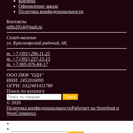
Корзина
Оформление заказа
Политика конфиденциальности
Контакты
mflo2014@mail.ru
Склад-магазин
ул. Красноярский рабочий, 68,
т. +7 (391) 296-11-25
т. +7 (391) 237-15-15
т. +7-905-976-84-17
ООО ПКФ "ОДА"
ИНН: 2452016095
ОГРН: 1022401411780
Поиск по каталогу
Искать:
Поиск
© 2026
Политика конфиденциальности
Работает на Storefront и
WooCommerce
.
Моя учётная запись
Поиск