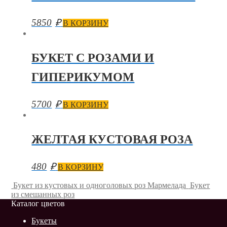
5850
₽
В КОРЗИНУ
БУКЕТ С РОЗАМИ И
ГИПЕРИКУМОМ
5700
₽
В КОРЗИНУ
ЖЕЛТАЯ КУСТОВАЯ РОЗА
480
₽
В КОРЗИНУ
Букет из кустовых и одноголовых роз Мармелада
Букет
из смешанных роз
Каталог цветов
Букеты