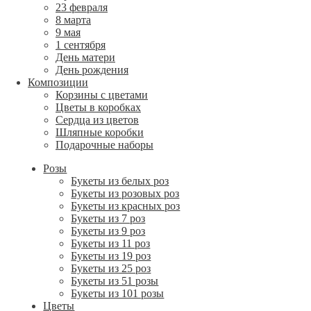
23 февраля
8 марта
9 мая
1 сентября
День матери
День рождения
Композиции
Корзины с цветами
Цветы в коробках
Сердца из цветов
Шляпные коробки
Подарочные наборы
Розы
Букеты из белых роз
Букеты из розовых роз
Букеты из красных роз
Букеты из 7 роз
Букеты из 9 роз
Букеты из 11 роз
Букеты из 19 роз
Букеты из 25 роз
Букеты из 51 розы
Букеты из 101 розы
Цветы