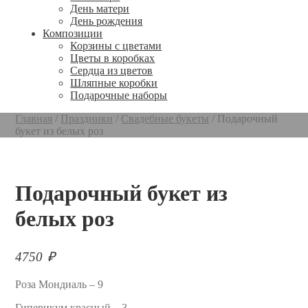
День матери
День рождения
Композиции
Корзины с цветами
Цветы в коробках
Сердца из цветов
Шляпные коробки
Подарочные наборы
Главная
/
Праздники
/
Свадебные букеты
/
Подарочный
букет из белых роз
Подарочный букет из
белых роз
4750
₽
Роза Мондиаль – 9
Гиперикум красный – 3