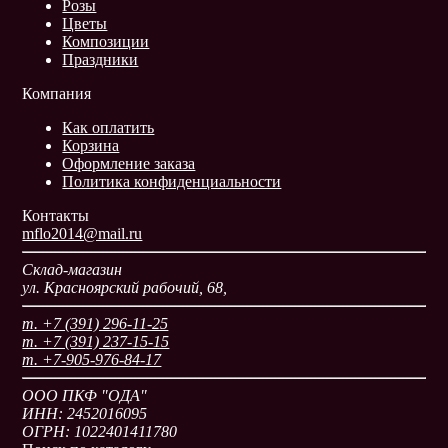
Розы
Цветы
Композиции
Праздники
Компания
Как оплатить
Корзина
Оформление заказа
Политика конфиденциальности
Контакты
mflo2014@mail.ru
Склад-магазин
ул. Красноярский рабочий, 68,
т. +7 (391) 296-11-25
т. +7 (391) 237-15-15
т. +7-905-976-84-17
ООО ПКФ "ОДА"
ИНН: 2452016095
ОГРН: 1022401411780