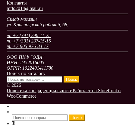
Контакты
mflo2014@mail.ru
Склад-магазин
ул. Красноярский рабочий, 68,
т. +7 (391) 296-11-25
т. +7 (391) 237-15-15
т. +7-905-976-84-17
ООО ПКФ "ОДА"
ИНН: 2452016095
ОГРН: 1022401411780
Поиск по каталогу
Искать:
Поиск
© 2026
Политика конфиденциальности
Работает на Storefront и
WooCommerce
.
Моя учётная запись
Поиск
Искать:
Поиск
0