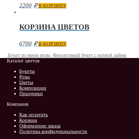
2200
₽
В КОРЗИНУ
КОРЗИНА ЦВЕТОВ
6700
₽
В КОРЗИНУ
Букет из мини розы
Фиолетовый букет с ноткой лайма
Каталог цветов
Букеты
Розы
Цветы
Композиции
Праздники
Компания
Как оплатить
Корзина
Оформление заказа
Политика конфиденциальности