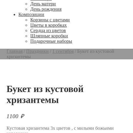
День матери
День рождения
Композиции
Корзины с цветами
Цветы в коробках
Сердца из цветов
Шляпные коробки
Подарочные наборы
Главная
/
Праздники
/
1 сентября
/
Букет из кустовой
хризантемы
Букет из кустовой
хризантемы
1100
₽
Кустовая хризантема 3х цветов , с милыми божьими