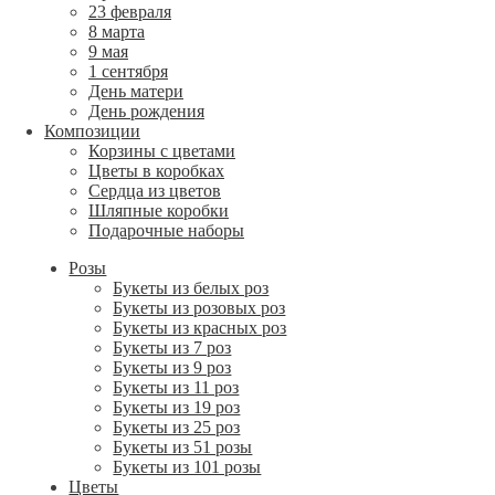
23 февраля
8 марта
9 мая
1 сентября
День матери
День рождения
Композиции
Корзины с цветами
Цветы в коробках
Сердца из цветов
Шляпные коробки
Подарочные наборы
Розы
Букеты из белых роз
Букеты из розовых роз
Букеты из красных роз
Букеты из 7 роз
Букеты из 9 роз
Букеты из 11 роз
Букеты из 19 роз
Букеты из 25 роз
Букеты из 51 розы
Букеты из 101 розы
Цветы