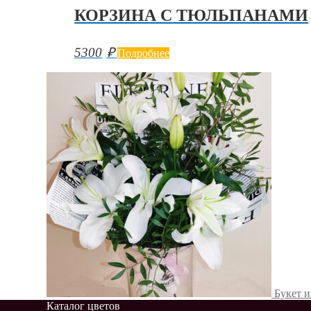
КОРЗИНА С ТЮЛЬПАНАМИ
5300
₽
Подробнее
Букет и
Каталог цветов