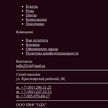
Букеты
Розы
Цветы
Композиции
Праздники
Компания
Как оплатить
Корзина
Оформление заказа
Политика конфиденциальности
Контакты
mflo2014@mail.ru
Склад-магазин
ул. Красноярский рабочий, 68,
т. +7 (391) 296-11-25
т. +7 (391) 237-15-15
т. +7-905-976-84-17
ООО ПКФ "ОДА"