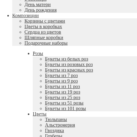
День матери
День рождения
Композиции
Корзины с цветами
Цветы в коробках
Сердца из цветов
Шляпные коробки
Подарочные наборы
Розы
Букеты из белых роз
Букеты из розовых роз
Букеты из красных роз
Букеты из 7 роз
Букеты из 9 роз
Букеты из 11 роз
Букеты из 19 роз
Букеты из 25 роз
Букеты из 51 розы
Букеты из 101 розы
Цветы
Тюльпаны
Альстромерия
Гвоздика
Герберы