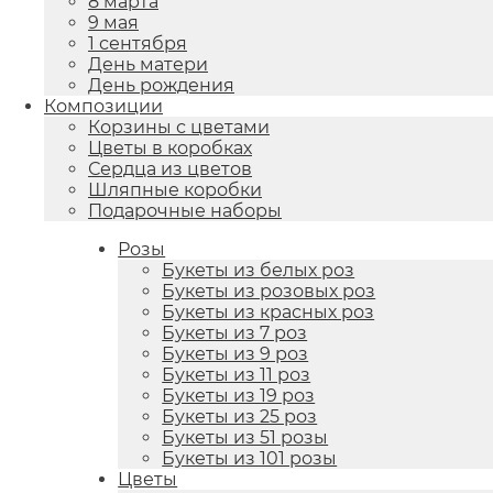
8 марта
9 мая
1 сентября
День матери
День рождения
Композиции
Корзины с цветами
Цветы в коробках
Сердца из цветов
Шляпные коробки
Подарочные наборы
Розы
Букеты из белых роз
Букеты из розовых роз
Букеты из красных роз
Букеты из 7 роз
Букеты из 9 роз
Букеты из 11 роз
Букеты из 19 роз
Букеты из 25 роз
Букеты из 51 розы
Букеты из 101 розы
Цветы