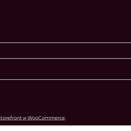
Storefront и WooCommerce
.