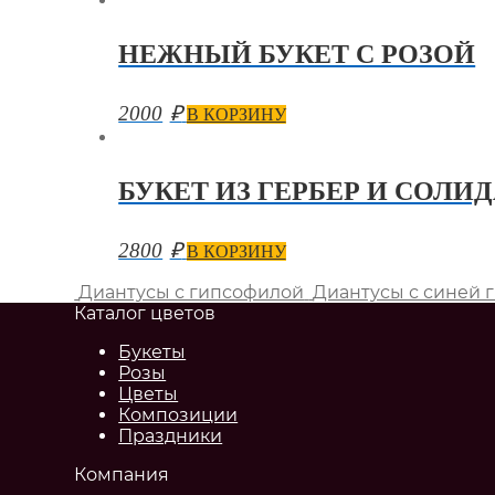
НЕЖНЫЙ БУКЕТ С РОЗОЙ
2000
₽
В КОРЗИНУ
БУКЕТ ИЗ ГЕРБЕР И СОЛИ
2800
₽
В КОРЗИНУ
Диантусы с гипсофилой
Диантусы с синей 
Каталог цветов
Букеты
Розы
Цветы
Композиции
Праздники
Компания