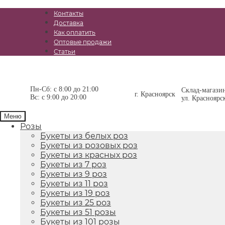
Контакты
Доставка
Как оплатить
Оптовые продажи
Статьи
Перейти
Перейти
к
к
Пн-Сб: с 8:00 до 21:00
навигации
содержимому
Склад-магази
г. Красноярск
Вс: с 9:00 до 20:00
ул. Красноярс
Меню
Розы
Букеты из белых роз
Букеты из розовых роз
Букеты из красных роз
Букеты из 7 роз
Букеты из 9 роз
Букеты из 11 роз
Букеты из 19 роз
Букеты из 25 роз
Букеты из 51 розы
Букеты из 101 розы