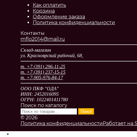
Как оплатить
Корзина
Оформление заказа
Политика конфиденциальности
Контакты
mflo2014@mail.ru
Склад-магазин
ул. Красноярский рабочий, 68,
т. +7 (391) 296-11-25
т. +7 (391) 237-15-15
т. +7-905-976-84-17
ООО ПКФ "ОДА"
ИНН: 2452016095
ОГРН: 1022401411780
Поиск по каталогу
Искать:
Поиск
© 2026
Политика конфиденциальности
Работает на 
Моя учётная запись