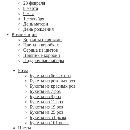
23 февраля
8 марта
9 мая
1 сентября
День матери
День рождения
Композиции
Корзины с цветами
Цветы в коробках
Сердца из цветов
Шляпные коробки
Подарочные наборы
Розы
Букеты из белых роз
Букеты из розовых роз
Букеты из красных роз
Букеты из 7 роз
Букеты из 9 роз
Букеты из 11 роз
Букеты из 19 роз
Букеты из 25 роз
Букеты из 51 розы
Букеты из 101 розы
Цветы